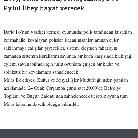
Eylül İlbey hayat verecek.
Dario Fo’nun yazdığı komedi oyununda; polis tarafından kuşatılan
bir mahalle, kovalayan polisler, kaçan insanlar, aranan evler,
saklanmaya çalışılan yiyecekler, sistemi eleştiren fakat aynı
zamanda sistemin kurallarını savunan bir koca karşısında kalkıştığı
eylemi savunabilmek için türlü oyunlara girişen bir kadın ve
soluksuz bir kovalamaca sahnelenecek.
Milas Belediyesi Kültür ve Sosyal İşler Müdürlüğü’nden yapılan
açıklamada, 24 Ocak Çarşamba günü saat 20.00’de Belediye
Toplantı ve Düğün Salonu’nda sahnelenecek ücretsiz oyuna tüm
Milas halkının davetli olduğu bildirildi.