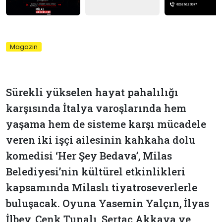
Magazin
Sürekli yükselen hayat pahalılığı
karşısında İtalya varoşlarında hem
yaşama hem de sisteme karşı mücadele
veren iki işçi ailesinin kahkaha dolu
komedisi ‘Her Şey Bedava’, Milas
Belediyesi’nin kültürel etkinlikleri
kapsamında Milaslı tiyatroseverlerle
buluşacak. Oyuna Yasemin Yalçın, İlyas
İlbey, Cenk Tunalı, Sertaç Akkaya ve